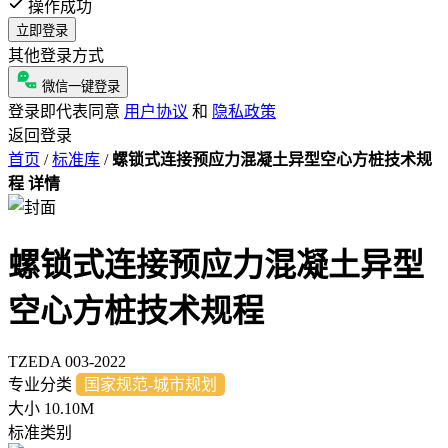
操作成功
立即登录
其他登录方式
微信一键登录
登录即代表同意
用户协议
和
隐私政策
返回登录
首页
/
标准库
/
螺锁式连接预应力混凝土异型空心方桩技术规
程 详情
螺锁式连接预应力混凝土异型
空心方桩技术规程
TZEDA 003-2022
专业分类
国家规范-城市规划
大小
10.10M
标准类别