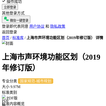
操作成功
立即登录
其他登录方式
微信一键登录
登录即代表同意
用户协议
和
隐私政策
返回登录
首页
/
标准库
/
上海市声环境功能区划（2019年修订版） 详情
上海市声环境功能区划（2019
年修订版）
专业分类
国家规范-城市规划
大小
9.97M
标准类别
PDF版
标准内容概览