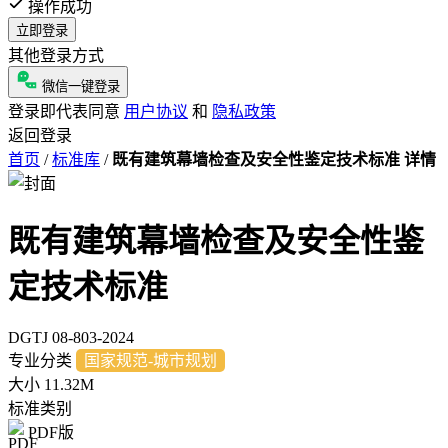
操作成功
立即登录
其他登录方式
微信一键登录
登录即代表同意
用户协议
和
隐私政策
返回登录
首页
/
标准库
/
既有建筑幕墙检查及安全性鉴定技术标准 详情
既有建筑幕墙检查及安全性鉴
定技术标准
DGTJ 08-803-2024
专业分类
国家规范-城市规划
大小
11.32M
标准类别
PDF版