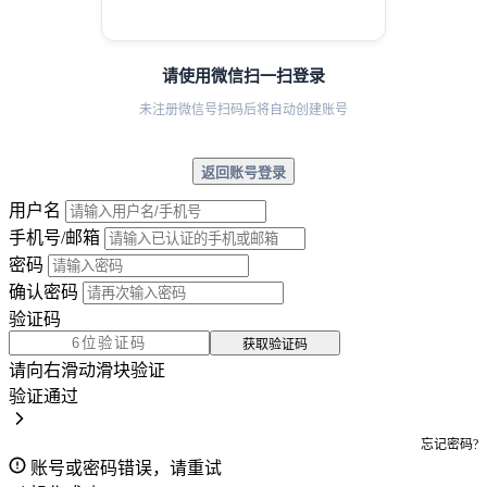
请使用微信扫一扫登录
未注册微信号扫码后将自动创建账号
返回账号登录
用户名
手机号/邮箱
密码
确认密码
验证码
获取验证码
请向右滑动滑块验证
验证通过
忘记密码?
账号或密码错误，请重试