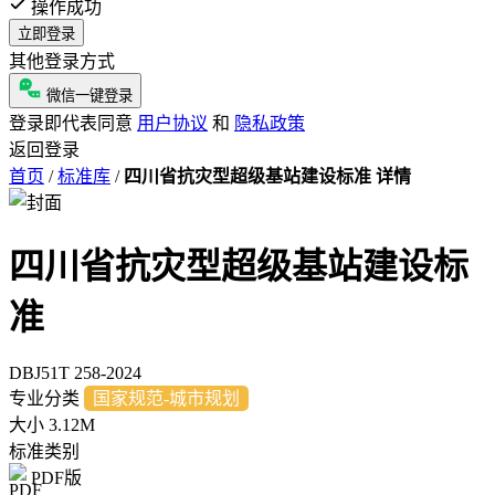
操作成功
立即登录
其他登录方式
微信一键登录
登录即代表同意
用户协议
和
隐私政策
返回登录
首页
/
标准库
/
四川省抗灾型超级基站建设标准 详情
四川省抗灾型超级基站建设标
准
DBJ51T 258-2024
专业分类
国家规范-城市规划
大小
3.12M
标准类别
PDF版