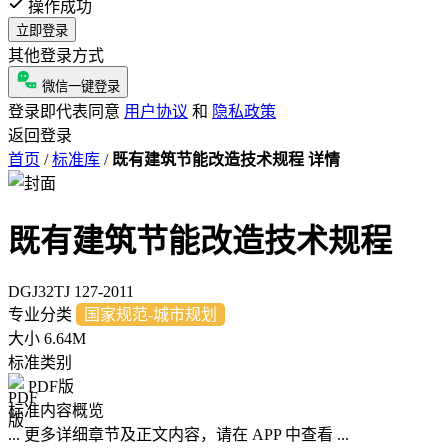
操作成功
立即登录
其他登录方式
微信一键登录
登录即代表同意
用户协议
和
隐私政策
返回登录
首页
/
标准库
/
既有建筑节能改造技术规程 详情
既有建筑节能改造技术规程
DGJ32TJ 127-2011
专业分类
国家规范-城市规划
大小
6.64M
标准类别
PDF版
标准内容概览
... 更多详细章节及正文内容，请在 APP 中查看 ...