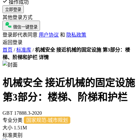
操作成功
立即登录
其他登录方式
微信一键登录
登录即代表同意
用户协议
和
隐私政策
返回登录
首页
/
标准库
/
机械安全 接近机械的固定设施 第3部分：楼
梯、阶梯和护栏 详情
机械安全 接近机械的固定设施
第3部分：楼梯、阶梯和护栏
GBT 17888.3-2020
专业分类
国家规范-城市规划
大小
1.51M
标准类别