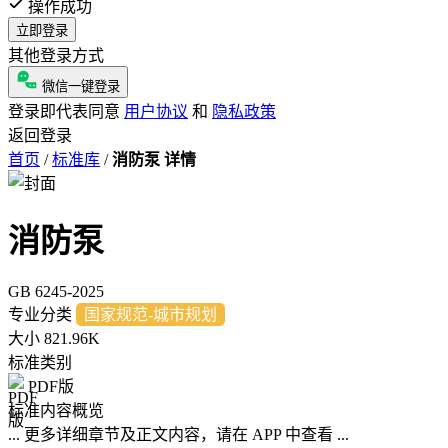
操作成功
立即登录
其他登录方式
微信一键登录
登录即代表同意
用户协议
和
隐私政策
返回登录
首页
/
标准库
/
消防泵 详情
消防泵
GB 6245-2025
专业分类
国家规范-城市规划
大小
821.96K
标准类别
PDF版
标准内容概览
... 更多详细章节及正文内容，请在 APP 中查看 ...