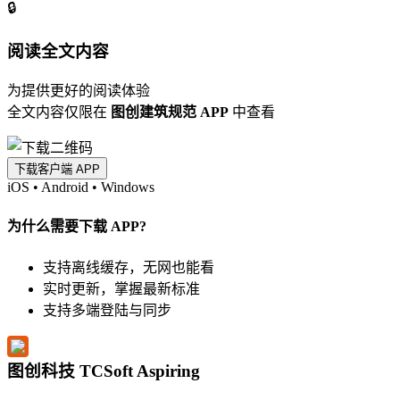
🔒
阅读全文内容
为提供更好的阅读体验
全文内容仅限在
图创建筑规范 APP
中查看
下载客户端 APP
iOS
•
Android
•
Windows
为什么需要下载 APP?
支持离线缓存，无网也能看
实时更新，掌握最新标准
支持多端登陆与同步
图创科技 TCSoft Aspiring