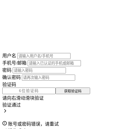
用户名
手机号/邮箱
密码
确认密码
验证码
获取验证码
请向右滑动滑块验证
验证通过
账号或密码错误，请重试