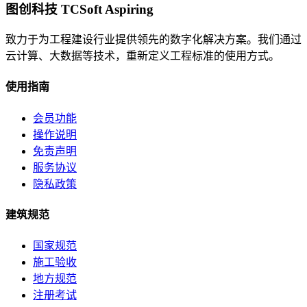
图创科技 TCSoft Aspiring
致力于为工程建设行业提供领先的数字化解决方案。我们通过
云计算、大数据等技术，重新定义工程标准的使用方式。
使用指南
会员功能
操作说明
免责声明
服务协议
隐私政策
建筑规范
国家规范
施工验收
地方规范
注册考试