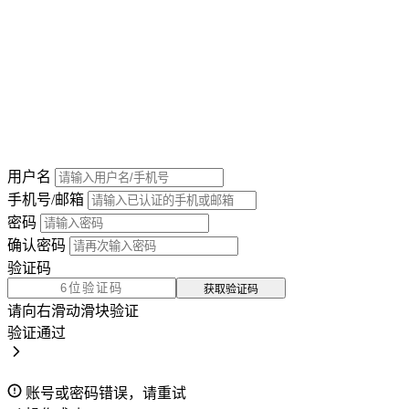
用户名
手机号/邮箱
密码
确认密码
验证码
获取验证码
请向右滑动滑块验证
验证通过
账号或密码错误，请重试