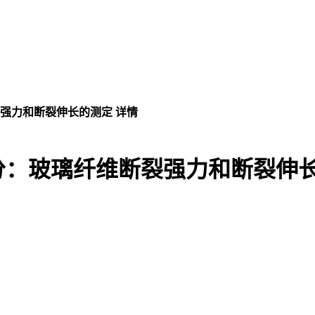
裂强力和断裂伸长的测定 详情
部分：玻璃纤维断裂强力和断裂伸