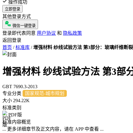
操作成功
立即登录
其他登录方式
微信一键登录
登录即代表同意
用户协议
和
隐私政策
返回登录
首页
/
标准库
/
增强材料 纱线试验方法 第3部分：玻璃纤维断
增强材料 纱线试验方法 第3
GBT 7690.3-2013
专业分类
国家规范-城市规划
大小
294.22K
标准类别
PDF版
标准内容概览
... 更多详细章节及正文内容，请在 APP 中查看 ...