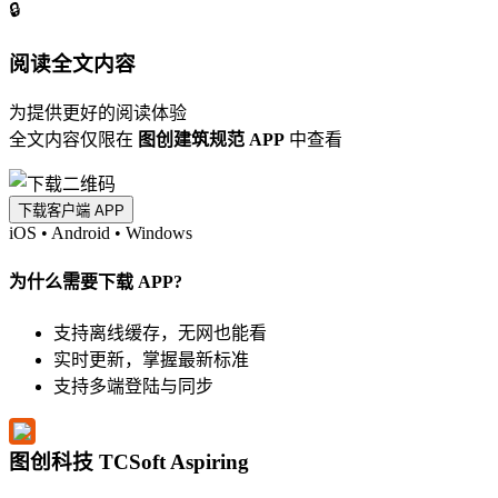
🔒
阅读全文内容
为提供更好的阅读体验
全文内容仅限在
图创建筑规范 APP
中查看
下载客户端 APP
iOS
•
Android
•
Windows
为什么需要下载 APP?
支持离线缓存，无网也能看
实时更新，掌握最新标准
支持多端登陆与同步
图创科技 TCSoft Aspiring