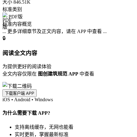
大小
846.51K
标准类别
PDF版
标准内容概览
... 更多详细章节及正文内容，请在 APP 中查看 ...
🔒
阅读全文内容
为提供更好的阅读体验
全文内容仅限在
图创建筑规范 APP
中查看
下载客户端 APP
iOS
•
Android
•
Windows
为什么需要下载 APP?
支持离线缓存，无网也能看
实时更新，掌握最新标准