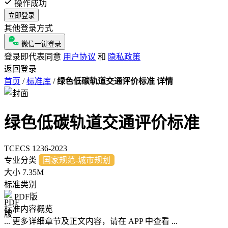
操作成功
立即登录
其他登录方式
微信一键登录
登录即代表同意
用户协议
和
隐私政策
返回登录
首页
/
标准库
/
绿色低碳轨道交通评价标准 详情
绿色低碳轨道交通评价标准
TCECS 1236-2023
专业分类
国家规范-城市规划
大小
7.35M
标准类别
PDF版
标准内容概览
... 更多详细章节及正文内容，请在 APP 中查看 ...