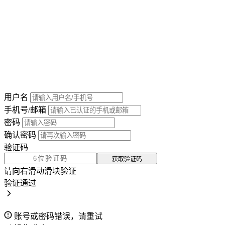
用户名
手机号/邮箱
密码
确认密码
验证码
获取验证码
请向右滑动滑块验证
验证通过
账号或密码错误，请重试