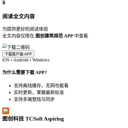
🔒
阅读全文内容
为提供更好的阅读体验
全文内容仅限在
图创建筑规范 APP
中查看
下载客户端 APP
iOS
•
Android
•
Windows
为什么需要下载 APP?
支持离线缓存，无网也能看
实时更新，掌握最新标准
支持多端登陆与同步
图创科技 TCSoft Aspiring