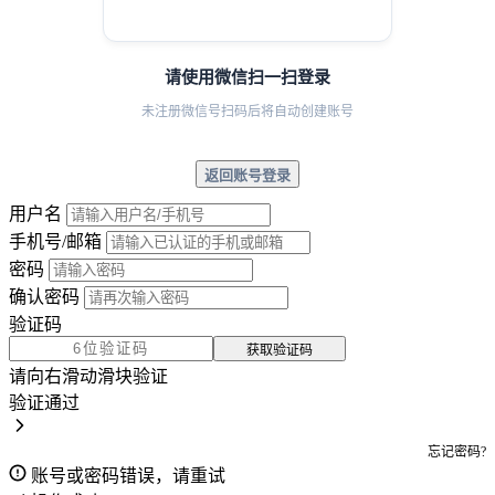
请使用微信扫一扫登录
未注册微信号扫码后将自动创建账号
返回账号登录
用户名
手机号/邮箱
密码
确认密码
验证码
获取验证码
请向右滑动滑块验证
验证通过
忘记密码?
账号或密码错误，请重试