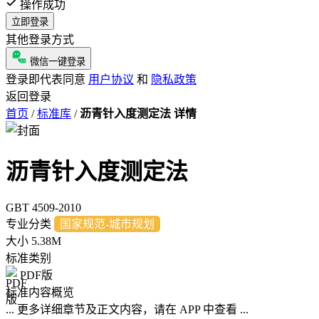
操作成功
立即登录
其他登录方式
微信一键登录
登录即代表同意
用户协议
和
隐私政策
返回登录
首页
/
标准库
/
沥青针入度测定法 详情
沥青针入度测定法
GBT 4509-2010
专业分类
国家规范-城市规划
大小
5.38M
标准类别
PDF版
标准内容概览
... 更多详细章节及正文内容，请在 APP 中查看 ...