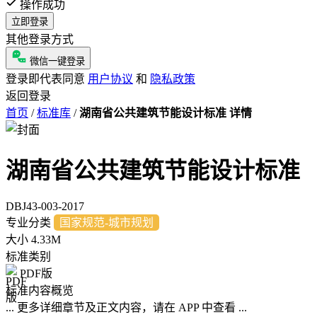
操作成功
立即登录
其他登录方式
微信一键登录
登录即代表同意
用户协议
和
隐私政策
返回登录
首页
/
标准库
/
湖南省公共建筑节能设计标准 详情
湖南省公共建筑节能设计标准
DBJ43-003-2017
专业分类
国家规范-城市规划
大小
4.33M
标准类别
PDF版
标准内容概览
... 更多详细章节及正文内容，请在 APP 中查看 ...