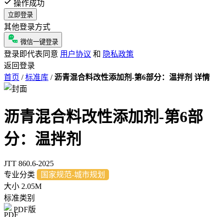
操作成功
立即登录
其他登录方式
微信一键登录
登录即代表同意
用户协议
和
隐私政策
返回登录
首页
/
标准库
/
沥青混合料改性添加剂-第6部分：温拌剂 详情
沥青混合料改性添加剂-第6部
分：温拌剂
JTT 860.6-2025
专业分类
国家规范-城市规划
大小
2.05M
标准类别
PDF版