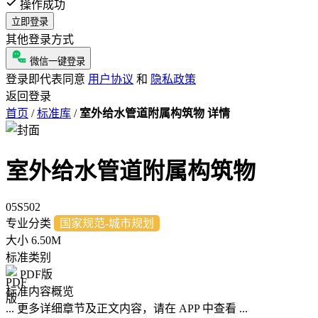
操作成功
立即登录
其他登录方式
微信一键登录
登录即代表同意
用户协议
和
隐私政策
返回登录
首页
/
标准库
/
室外给水管道附属构筑物 详情
室外给水管道附属构筑物
05S502
专业分类
国家规范-城市规划
大小
6.50M
标准类别
PDF版
标准内容概览
... 更多详细章节及正文内容，请在 APP 中查看 ...