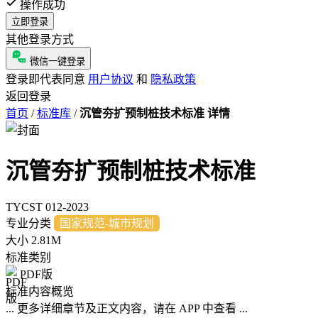
操作成功
立即登录
其他登录方式
微信一键登录
登录即代表同意
用户协议
和
隐私政策
返回登录
首页
/
标准库
/
沉管夯扩预制桩技术标准 详情
沉管夯扩预制桩技术标准
TYCST 012-2023
专业分类
国家规范-城市规划
大小
2.81M
标准类别
PDF版
标准内容概览
... 更多详细章节及正文内容，请在 APP 中查看 ...