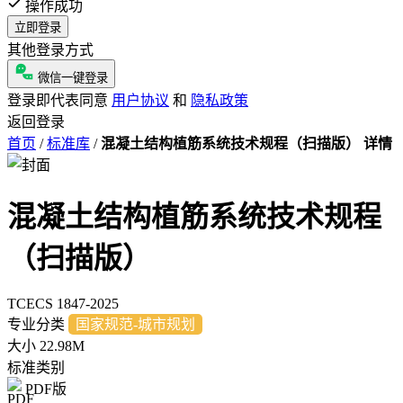
操作成功
立即登录
其他登录方式
微信一键登录
登录即代表同意
用户协议
和
隐私政策
返回登录
首页
/
标准库
/
混凝土结构植筋系统技术规程（扫描版） 详情
混凝土结构植筋系统技术规程
（扫描版）
TCECS 1847-2025
专业分类
国家规范-城市规划
大小
22.98M
标准类别
PDF版