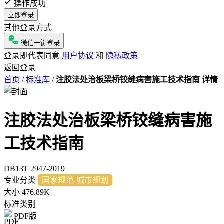
操作成功
立即登录
其他登录方式
微信一键登录
登录即代表同意
用户协议
和
隐私政策
返回登录
首页
/
标准库
/
注胶法处治板梁桥铰缝病害施工技术指南 详情
注胶法处治板梁桥铰缝病害施
工技术指南
DB13T 2947-2019
专业分类
国家规范-城市规划
大小
476.89K
标准类别
PDF版