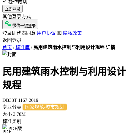
操作成功
立即登录
其他登录方式
微信一键登录
登录即代表同意
用户协议
和
隐私政策
返回登录
首页
/
标准库
/
民用建筑雨水控制与利用设计规程 详情
民用建筑雨水控制与利用设计
规程
DB33T 1167-2019
专业分类
国家规范-城市规划
大小
3.78M
标准类别
PDF版