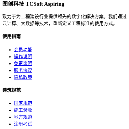
图创科技 TCSoft Aspiring
致力于为工程建设行业提供领先的数字化解决方案。我们通过
云计算、大数据等技术，重新定义工程标准的使用方式。
使用指南
会员功能
操作说明
免责声明
服务协议
隐私政策
建筑规范
国家规范
施工验收
地方规范
注册考试