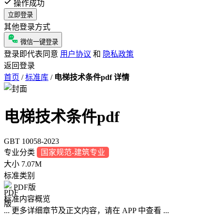
操作成功
立即登录
其他登录方式
微信一键登录
登录即代表同意
用户协议
和
隐私政策
返回登录
首页
/
标准库
/
电梯技术条件pdf 详情
电梯技术条件pdf
GBT 10058-2023
专业分类
国家规范-建筑专业
大小
7.07M
标准类别
PDF版
标准内容概览
... 更多详细章节及正文内容，请在 APP 中查看 ...