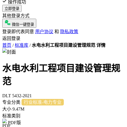
操作成功
立即登录
其他登录方式
微信一键登录
登录即代表同意
用户协议
和
隐私政策
返回登录
首页
/
标准库
/
水电水利工程项目建设管理规范 详情
水电水利工程项目建设管理规
范
DLT 5432-2021
专业分类
行业标准-电力专业
大小
9.47M
标准类别
PDF版