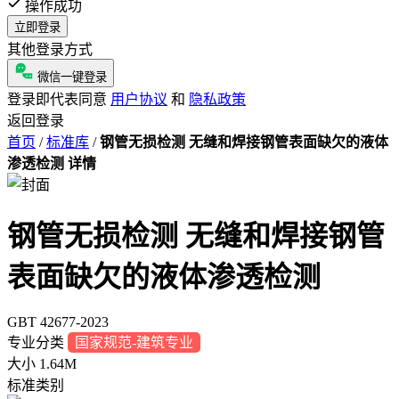
操作成功
立即登录
其他登录方式
微信一键登录
登录即代表同意
用户协议
和
隐私政策
返回登录
首页
/
标准库
/
钢管无损检测 无缝和焊接钢管表面缺欠的液体
渗透检测 详情
钢管无损检测 无缝和焊接钢管
表面缺欠的液体渗透检测
GBT 42677-2023
专业分类
国家规范-建筑专业
大小
1.64M
标准类别