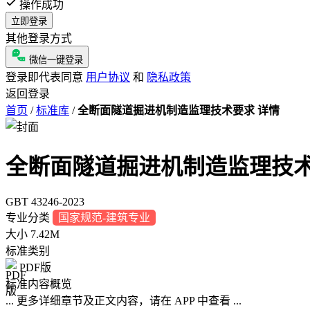
操作成功
立即登录
其他登录方式
微信一键登录
登录即代表同意
用户协议
和
隐私政策
返回登录
首页
/
标准库
/
全断面隧道掘进机制造监理技术要求 详情
全断面隧道掘进机制造监理技
GBT 43246-2023
专业分类
国家规范-建筑专业
大小
7.42M
标准类别
PDF版
标准内容概览
... 更多详细章节及正文内容，请在 APP 中查看 ...