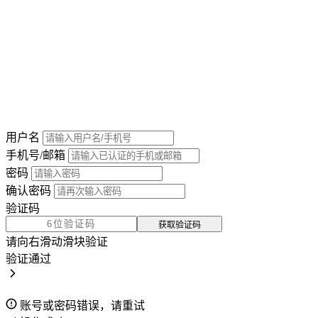
用户名
手机号/邮箱
密码
确认密码
验证码
获取验证码
请向右滑动滑块验证
验证通过
账号或密码错误，请重试