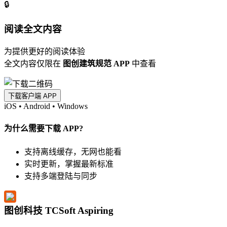
🔒
阅读全文内容
为提供更好的阅读体验
全文内容仅限在
图创建筑规范 APP
中查看
下载客户端 APP
iOS
•
Android
•
Windows
为什么需要下载 APP?
支持离线缓存，无网也能看
实时更新，掌握最新标准
支持多端登陆与同步
图创科技 TCSoft Aspiring