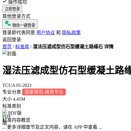
操作成功
立即登录
其他登录方式
微信一键登录
登录即代表同意
用户协议
和
隐私政策
返回登录
首页
/
标准库
/
湿法压滤成型仿石型缓凝土路缘石 详情
湿法压滤成型仿石型缓凝土路
TCUA 01-2021
专业分类
国家规范-建筑专业
大小
4.41M
标准类别
PDF版
标准内容概览
... 更多详细章节及正文内容，请在 APP 中查看 ...