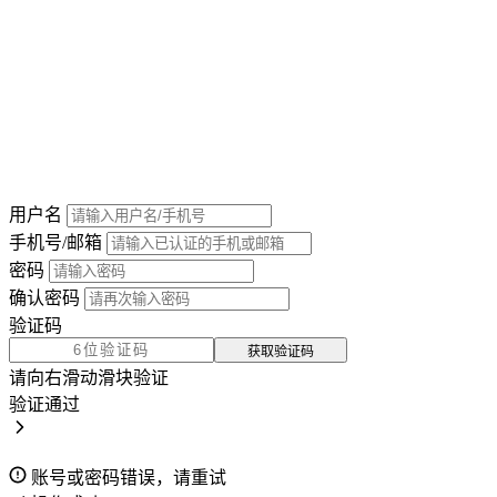
用户名
手机号/邮箱
密码
确认密码
验证码
获取验证码
请向右滑动滑块验证
验证通过
账号或密码错误，请重试