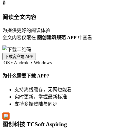
🔒
阅读全文内容
为提供更好的阅读体验
全文内容仅限在
图创建筑规范 APP
中查看
下载客户端 APP
iOS
•
Android
•
Windows
为什么需要下载 APP?
支持离线缓存，无网也能看
实时更新，掌握最新标准
支持多端登陆与同步
图创科技 TCSoft Aspiring