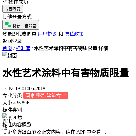
操作成功
立即登录
其他登录方式
微信一键登录
登录即代表同意
用户协议
和
隐私政策
返回登录
首页
/
标准库
/
水性艺术涂料中有害物质限量 详情
水性艺术涂料中有害物质限量
TCNCIA 01006-2018
专业分类
国家规范-建筑专业
大小
436.89K
标准类别
PDF版
标准内容概览
... 更多详细章节及正文内容，请在 APP 中查看 ...