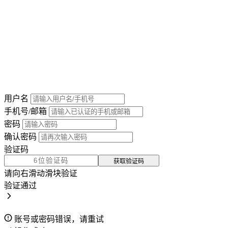
用户名
手机号/邮箱
密码
确认密码
验证码
获取验证码
请向右滑动滑块验证
验证通过
账号或密码错误，请重试