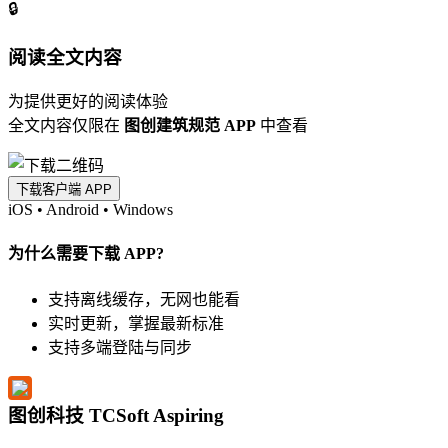
🔒
阅读全文内容
为提供更好的阅读体验
全文内容仅限在
图创建筑规范 APP
中查看
下载客户端 APP
iOS
•
Android
•
Windows
为什么需要下载 APP?
支持离线缓存，无网也能看
实时更新，掌握最新标准
支持多端登陆与同步
图创科技 TCSoft Aspiring