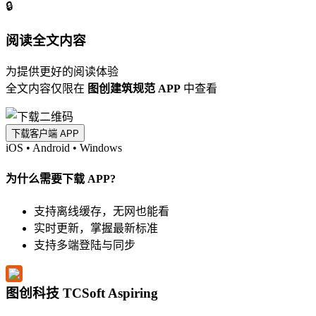
🔒
阅读全文内容
为提供更好的阅读体验
全文内容仅限在
图创建筑规范 APP
中查看
下载客户端 APP
iOS
•
Android
•
Windows
为什么需要下载 APP?
支持离线缓存，无网也能看
实时更新，掌握最新标准
支持多端登陆与同步
图创科技 TCSoft Aspiring