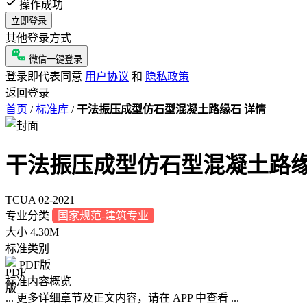
操作成功
立即登录
其他登录方式
微信一键登录
登录即代表同意
用户协议
和
隐私政策
返回登录
首页
/
标准库
/
干法振压成型仿石型混凝土路缘石 详情
干法振压成型仿石型混凝土路
TCUA 02-2021
专业分类
国家规范-建筑专业
大小
4.30M
标准类别
PDF版
标准内容概览
... 更多详细章节及正文内容，请在 APP 中查看 ...