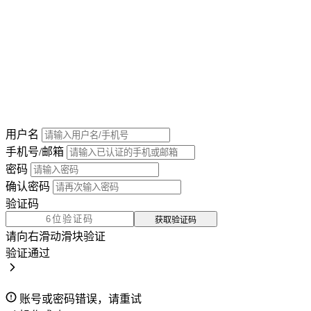
用户名
手机号/邮箱
密码
确认密码
验证码
获取验证码
请向右滑动滑块验证
验证通过
账号或密码错误，请重试