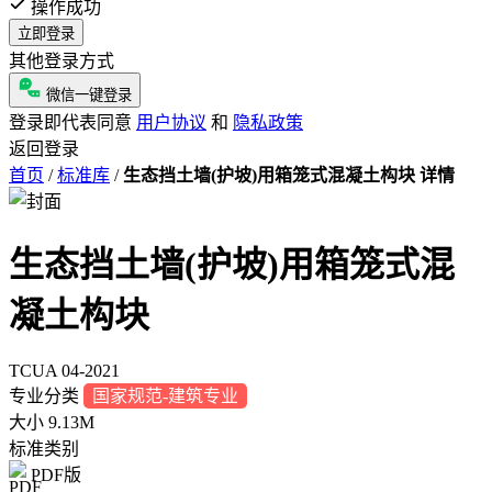
操作成功
立即登录
其他登录方式
微信一键登录
登录即代表同意
用户协议
和
隐私政策
返回登录
首页
/
标准库
/
生态挡土墙(护坡)用箱笼式混凝土构块 详情
生态挡土墙(护坡)用箱笼式混
凝土构块
TCUA 04-2021
专业分类
国家规范-建筑专业
大小
9.13M
标准类别
PDF版