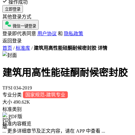
操作成功
立即登录
其他登录方式
微信一键登录
登录即代表同意
用户协议
和
隐私政策
返回登录
首页
/
标准库
/
建筑用高性能硅酮耐候密封胶 详情
建筑用高性能硅酮耐候密封胶
TFSI 034-2019
专业分类
国家规范-建筑专业
大小
490.62K
标准类别
PDF版
标准内容概览
... 更多详细章节及正文内容，请在 APP 中查看 ...