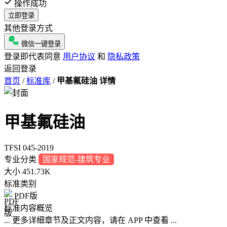
操作成功
立即登录
其他登录方式
微信一键登录
登录即代表同意
用户协议
和
隐私政策
返回登录
首页
/
标准库
/
甲基氟硅油 详情
甲基氟硅油
TFSI 045-2019
专业分类
国家规范-建筑专业
大小
451.73K
标准类别
PDF版
标准内容概览
... 更多详细章节及正文内容，请在 APP 中查看 ...