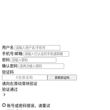
用户名
手机号/邮箱
密码
确认密码
验证码
获取验证码
请向右滑动滑块验证
验证通过
账号或密码错误，请重试