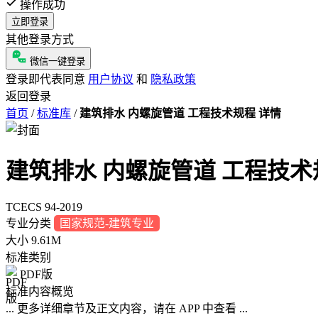
操作成功
立即登录
其他登录方式
微信一键登录
登录即代表同意
用户协议
和
隐私政策
返回登录
首页
/
标准库
/
建筑排水 内螺旋管道 工程技术规程 详情
建筑排水 内螺旋管道 工程技术
TCECS 94-2019
专业分类
国家规范-建筑专业
大小
9.61M
标准类别
PDF版
标准内容概览
... 更多详细章节及正文内容，请在 APP 中查看 ...