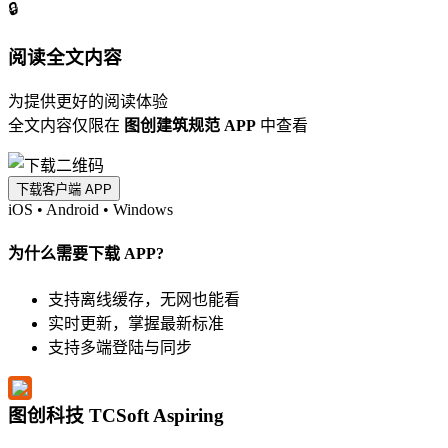
🔒
阅读全文内容
为提供更好的阅读体验
全文内容仅限在
图创建筑规范 APP
中查看
下载客户端 APP
iOS
•
Android
•
Windows
为什么需要下载 APP?
支持离线缓存，无网也能看
实时更新，掌握最新标准
支持多端登陆与同步
图创科技 TCSoft Aspiring