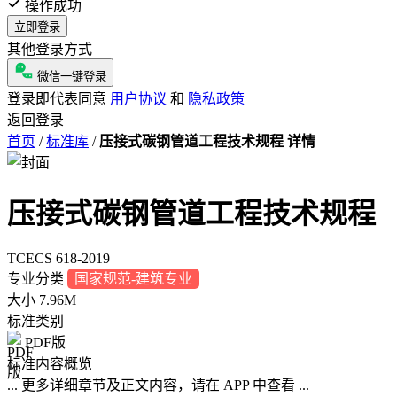
操作成功
立即登录
其他登录方式
微信一键登录
登录即代表同意
用户协议
和
隐私政策
返回登录
首页
/
标准库
/
压接式碳钢管道工程技术规程 详情
压接式碳钢管道工程技术规程
TCECS 618-2019
专业分类
国家规范-建筑专业
大小
7.96M
标准类别
PDF版
标准内容概览
... 更多详细章节及正文内容，请在 APP 中查看 ...