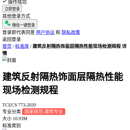
操作成功
立即登录
其他登录方式
微信一键登录
登录即代表同意
用户协议
和
隐私政策
返回登录
首页
/
标准库
/
建筑反射隔热饰面层隔热性能现场检测规程 详
情
建筑反射隔热饰面层隔热性能
现场检测规程
TCECS 773-2020
专业分类
国家规范-建筑专业
大小
10.93M
标准类别