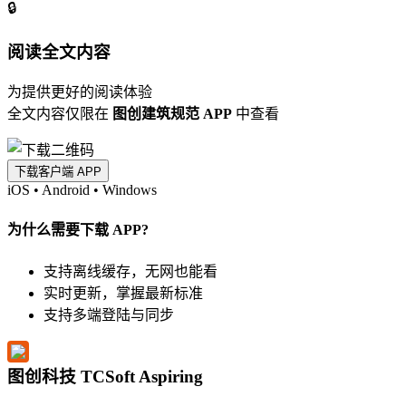
🔒
阅读全文内容
为提供更好的阅读体验
全文内容仅限在
图创建筑规范 APP
中查看
下载客户端 APP
iOS
•
Android
•
Windows
为什么需要下载 APP?
支持离线缓存，无网也能看
实时更新，掌握最新标准
支持多端登陆与同步
图创科技 TCSoft Aspiring