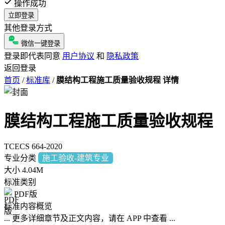
操作成功
立即登录
其他登录方式
微信一键登录
登录即代表同意
用户协议
和
隐私政策
返回登录
首页
/
标准库
/
膜结构工程施工质量验收规程 详情
膜结构工程施工质量验收规程
TCECS 664-2020
专业分类
施工验收-建筑专业
大小
4.04M
标准类别
PDF版
标准内容概览
... 更多详细章节及正文内容，请在 APP 中查看 ...