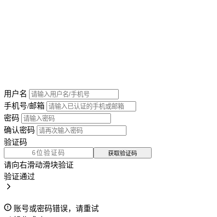
用户名
手机号/邮箱
密码
确认密码
验证码
获取验证码
请向右滑动滑块验证
验证通过
账号或密码错误，请重试