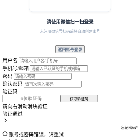
请使用微信扫一扫登录
未注册微信号扫码后将自动创建账号
返回账号登录
用户名
手机号/邮箱
密码
确认密码
验证码
获取验证码
请向右滑动滑块验证
验证通过
忘记密码?
账号或密码错误，请重试