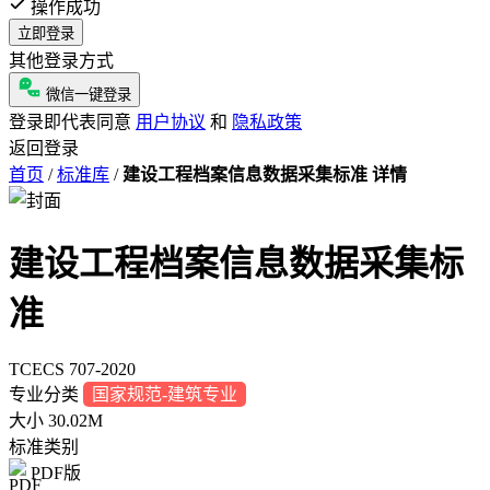
操作成功
立即登录
其他登录方式
微信一键登录
登录即代表同意
用户协议
和
隐私政策
返回登录
首页
/
标准库
/
建设工程档案信息数据采集标准 详情
建设工程档案信息数据采集标
准
TCECS 707-2020
专业分类
国家规范-建筑专业
大小
30.02M
标准类别
PDF版