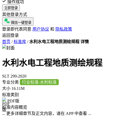
操作成功
立即登录
其他登录方式
微信一键登录
登录即代表同意
用户协议
和
隐私政策
返回登录
首页
/
标准库
/
水利水电工程地质测绘规程 详情
水利水电工程地质测绘规程
SLT 299-2020
专业分类
行业标准-水利标准
大小
16.11M
标准类别
PDF版
标准内容概览
... 更多详细章节及正文内容，请在 APP 中查看 ...