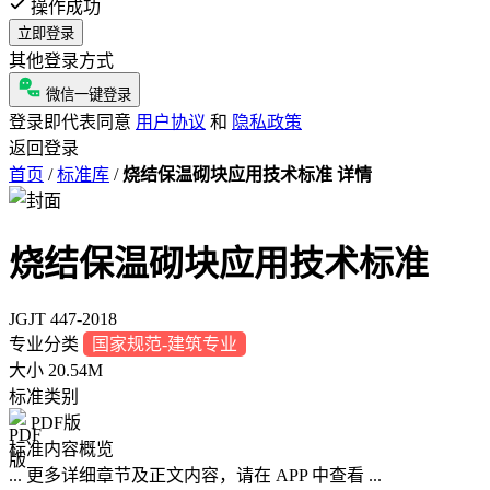
操作成功
立即登录
其他登录方式
微信一键登录
登录即代表同意
用户协议
和
隐私政策
返回登录
首页
/
标准库
/
烧结保温砌块应用技术标准 详情
烧结保温砌块应用技术标准
JGJT 447-2018
专业分类
国家规范-建筑专业
大小
20.54M
标准类别
PDF版
标准内容概览
... 更多详细章节及正文内容，请在 APP 中查看 ...