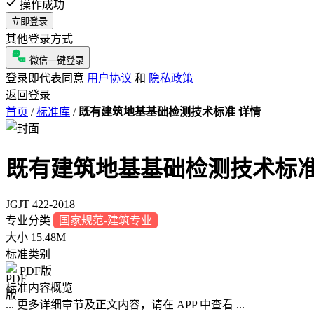
操作成功
立即登录
其他登录方式
微信一键登录
登录即代表同意
用户协议
和
隐私政策
返回登录
首页
/
标准库
/
既有建筑地基基础检测技术标准 详情
既有建筑地基基础检测技术标
JGJT 422-2018
专业分类
国家规范-建筑专业
大小
15.48M
标准类别
PDF版
标准内容概览
... 更多详细章节及正文内容，请在 APP 中查看 ...