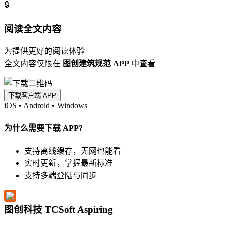
🔒
阅读全文内容
为提供更好的阅读体验
全文内容仅限在
图创建筑规范 APP
中查看
下载客户端 APP
iOS
•
Android
•
Windows
为什么需要下载 APP?
支持离线缓存，无网也能看
实时更新，掌握最新标准
支持多端登陆与同步
图创科技 TCSoft Aspiring