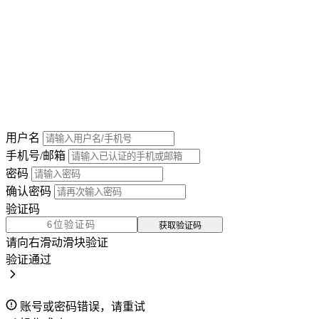
用户名
手机号/邮箱
密码
确认密码
验证码
获取验证码
请向右滑动滑块验证
验证通过
账号或密码错误，请重试