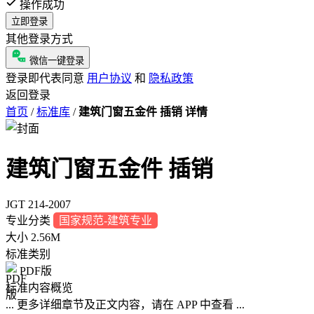
操作成功
立即登录
其他登录方式
微信一键登录
登录即代表同意
用户协议
和
隐私政策
返回登录
首页
/
标准库
/
建筑门窗五金件 插销 详情
建筑门窗五金件 插销
JGT 214-2007
专业分类
国家规范-建筑专业
大小
2.56M
标准类别
PDF版
标准内容概览
... 更多详细章节及正文内容，请在 APP 中查看 ...