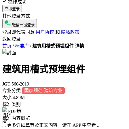
操作成功
立即登录
其他登录方式
微信一键登录
登录即代表同意
用户协议
和
隐私政策
返回登录
首页
/
标准库
/
建筑用槽式预埋组件 详情
建筑用槽式预埋组件
JGT 560-2019
专业分类
国家规范-建筑专业
大小
4.89M
标准类别
PDF版
标准内容概览
... 更多详细章节及正文内容，请在 APP 中查看 ...