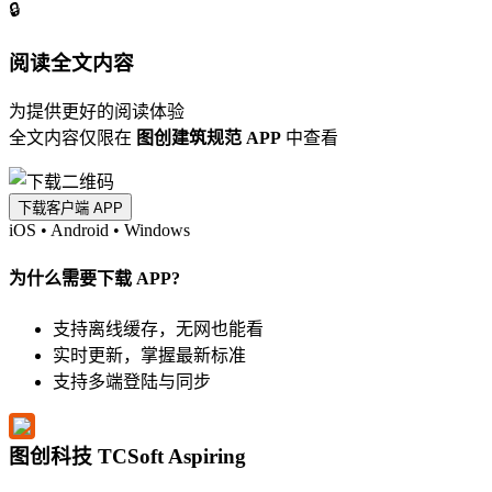
🔒
阅读全文内容
为提供更好的阅读体验
全文内容仅限在
图创建筑规范 APP
中查看
下载客户端 APP
iOS
•
Android
•
Windows
为什么需要下载 APP?
支持离线缓存，无网也能看
实时更新，掌握最新标准
支持多端登陆与同步
图创科技 TCSoft Aspiring