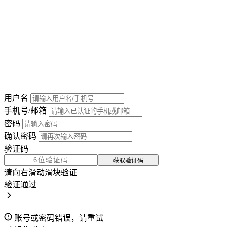
用户名
手机号/邮箱
密码
确认密码
验证码
获取验证码
请向右滑动滑块验证
验证通过
账号或密码错误，请重试