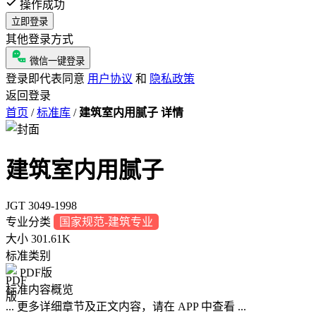
操作成功
立即登录
其他登录方式
微信一键登录
登录即代表同意
用户协议
和
隐私政策
返回登录
首页
/
标准库
/
建筑室内用腻子 详情
建筑室内用腻子
JGT 3049-1998
专业分类
国家规范-建筑专业
大小
301.61K
标准类别
PDF版
标准内容概览
... 更多详细章节及正文内容，请在 APP 中查看 ...