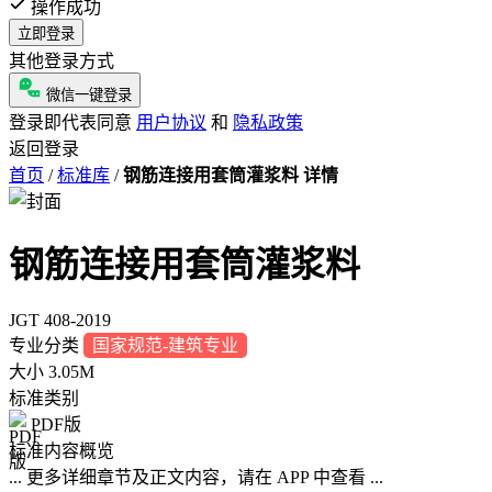
操作成功
立即登录
其他登录方式
微信一键登录
登录即代表同意
用户协议
和
隐私政策
返回登录
首页
/
标准库
/
钢筋连接用套筒灌浆料 详情
钢筋连接用套筒灌浆料
JGT 408-2019
专业分类
国家规范-建筑专业
大小
3.05M
标准类别
PDF版
标准内容概览
... 更多详细章节及正文内容，请在 APP 中查看 ...