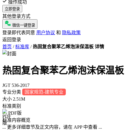
操作成功
立即登录
其他登录方式
微信一键登录
登录即代表同意
用户协议
和
隐私政策
返回登录
首页
/
标准库
/
热固复合聚苯乙烯泡沫保温板 详情
热固复合聚苯乙烯泡沫保温板
JGT 536-2017
专业分类
国家规范-建筑专业
大小
2.51M
标准类别
PDF版
标准内容概览
... 更多详细章节及正文内容，请在 APP 中查看 ...