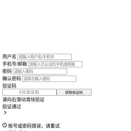
用户名
手机号/邮箱
密码
确认密码
验证码
获取验证码
请向右滑动滑块验证
验证通过
账号或密码错误，请重试