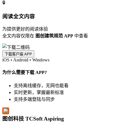
🔒
阅读全文内容
为提供更好的阅读体验
全文内容仅限在
图创建筑规范 APP
中查看
下载客户端 APP
iOS
•
Android
•
Windows
为什么需要下载 APP?
支持离线缓存，无网也能看
实时更新，掌握最新标准
支持多端登陆与同步
图创科技 TCSoft Aspiring