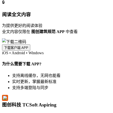
🔒
阅读全文内容
为提供更好的阅读体验
全文内容仅限在
图创建筑规范 APP
中查看
下载客户端 APP
iOS
•
Android
•
Windows
为什么需要下载 APP?
支持离线缓存，无网也能看
实时更新，掌握最新标准
支持多端登陆与同步
图创科技 TCSoft Aspiring