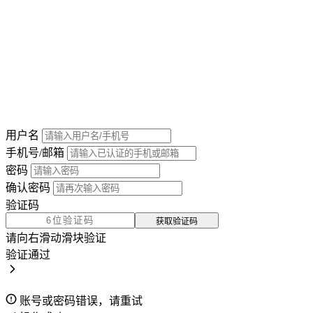
用户名
手机号/邮箱
密码
确认密码
验证码
获取验证码
请向右滑动滑块验证
验证通过
账号或密码错误，请重试