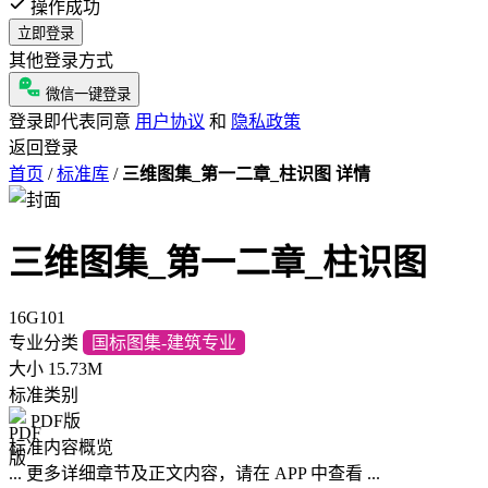
操作成功
立即登录
其他登录方式
微信一键登录
登录即代表同意
用户协议
和
隐私政策
返回登录
首页
/
标准库
/
三维图集_第一二章_柱识图 详情
三维图集_第一二章_柱识图
16G101
专业分类
国标图集-建筑专业
大小
15.73M
标准类别
PDF版
标准内容概览
... 更多详细章节及正文内容，请在 APP 中查看 ...