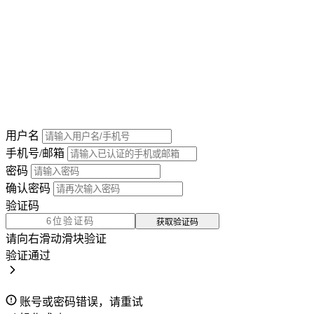
用户名
手机号/邮箱
密码
确认密码
验证码
获取验证码
请向右滑动滑块验证
验证通过
账号或密码错误，请重试