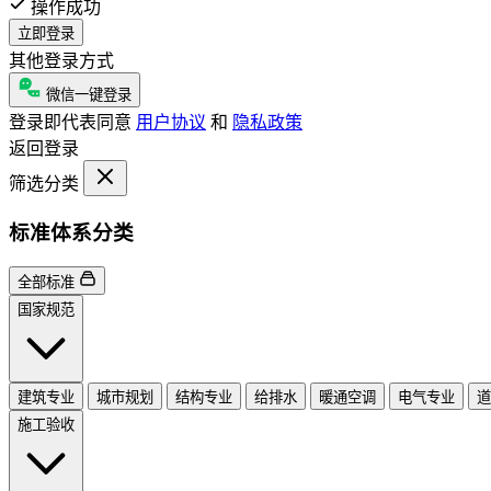
操作成功
立即登录
其他登录方式
微信一键登录
登录即代表同意
用户协议
和
隐私政策
返回登录
筛选分类
标准体系分类
全部标准
国家规范
建筑专业
城市规划
结构专业
给排水
暖通空调
电气专业
道
施工验收