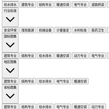
给水排水
建筑专业
结构专业
暖通空调
电气专业
道路桥梁
行业标准
安全环保
煤炭能源
机械设备
计量鉴定
水利标准
医药卫生
国标图集
建筑专业
结构专业
给水排水
暖通空调
动力专业
电气专业
地区图集
建筑专业
结构专业
给水排水
电气专业
暖通空调
省标图集
建筑专业
结构专业
给水排水
电气专业
暖通空调
动力专业