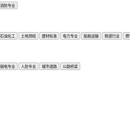
消防专业
石油化工
土地测绘
建材标准
电力专业
船舶运输
铁道行业
燃
弱电专业
人防专业
城市道路
公路桥梁