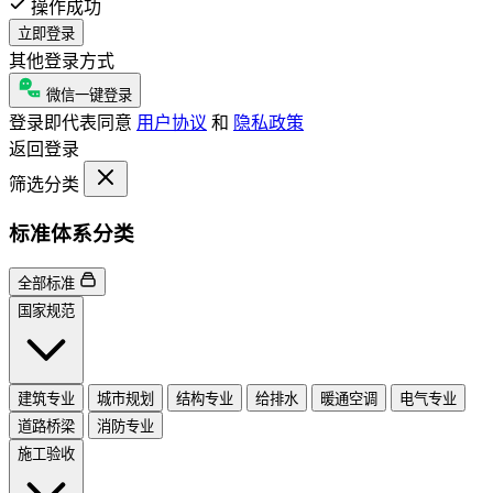
操作成功
立即登录
其他登录方式
微信一键登录
登录即代表同意
用户协议
和
隐私政策
返回登录
筛选分类
标准体系分类
全部标准
国家规范
建筑专业
城市规划
结构专业
给排水
暖通空调
电气专业
道路桥梁
消防专业
施工验收