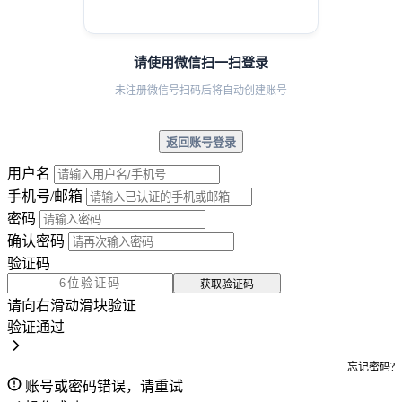
请使用微信扫一扫登录
未注册微信号扫码后将自动创建账号
返回账号登录
用户名
手机号/邮箱
密码
确认密码
验证码
获取验证码
请向右滑动滑块验证
验证通过
忘记密码?
账号或密码错误，请重试