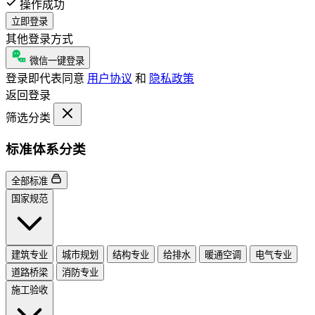
操作成功
立即登录
其他登录方式
微信一键登录
登录即代表同意
用户协议
和
隐私政策
返回登录
筛选分类
标准体系分类
全部标准
国家规范
建筑专业
城市规划
结构专业
给排水
暖通空调
电气专业
道路桥梁
消防专业
施工验收